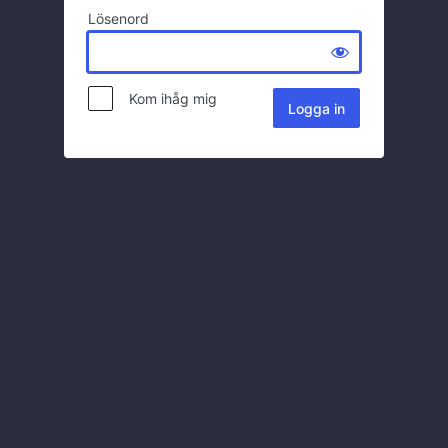
Lösenord
Kom ihåg mig