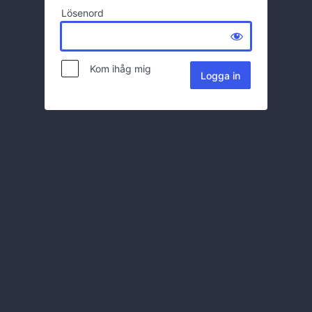
Lösenord
Kom ihåg mig