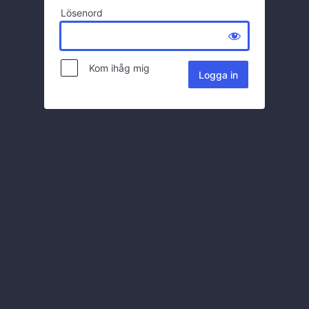
Lösenord
Kom ihåg mig